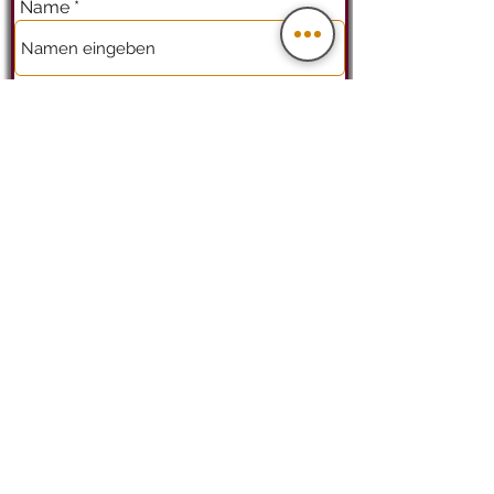
Name
Nachname
Adresse
E-Mail-Adresse
Telefonnummer
Betreff